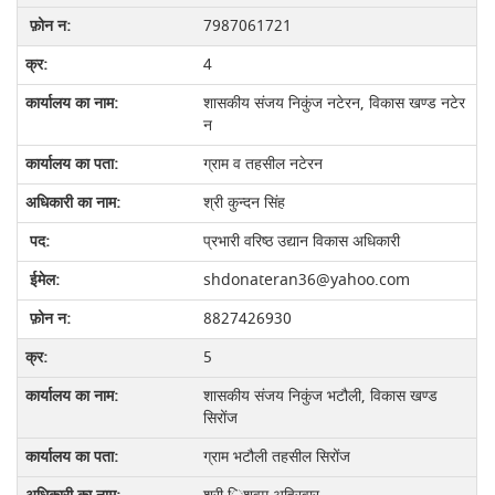
7987061721
4
शासकीय संजय निकुंज नटेरन, विकास खण्ड नटेर
न
ग्राम व तहसील नटेरन
श्री कुन्‍दन सिंह
प्रभारी वरिष्‍ठ उद्यान विकास अधिकारी
shdonateran36@yahoo.com
8827426930
5
शासकीय संजय निकुंज भटौली, विकास खण्ड
सिरोंज
ग्राम भटौली तहसील सिरोंज