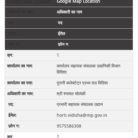
Google Map Location
अधिकारी का नाम
पद
ईमेल
फ़ोन न
1
कार्यालय सहायक संचालक उद्यानिकी विभाग
विदिशा
पुरानी कलेक्‍टेट्र प्रथ्‍म तल विदिशा
श्री श्‍यामल सोलंकी
प्रभारी सहायक संचालक उद्यान
horti.vidisha@mp.gov.in
9575586308
2