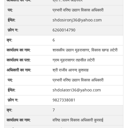
श्री ि‍शवम अहिरवार
प्रभारी वरिष्‍ठ उद्यान विकास अधिकारी
shdosironj36@yahoo.com
6260014790
6
शासकीय उद्यान मूडरासागर, विकास खण्ड लटेरी
ग्राम मूडरासागर तहसील लटेरी
श्री राजीव आनन्‍द कुशवाह
प्रभारी वरिष्‍ठ उद्यान विकास अधिकारी
shdolateri36@yahoo.com
9827338081
7
वरिष्‍ठ उद्यान विकास अधिकारी कुरवाई