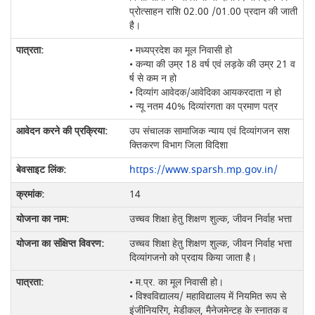
प्रोत्‍साहन राशि 02.00 /01.00 प्रदान की जाती
है।
• मध्यप्रदेश का मूल निवासी हो
• कन्या की उम्र 18 वर्ष एवं लड़के की उम्र 21 व
र्ष से कम न हो
• दिव्यांग आवेदक/आवेदिका आयकरदाता न हो
• न्यू नतम 40% दिव्यांरगता का प्रमाण पत्र
उप संचालक सामाजिक न्‍याय एवं दिव्‍यांगजन सश
क्तिकरण विभाग जिला विदिशा
https://www.sparsh.mp.gov.in/
14
उच्चव शिक्षा हेतु शिक्षण शुल्क, जीवन निर्वाह भत्ता
उच्चव शिक्षा हेतु शिक्षण शुल्क, जीवन निर्वाह भत्ता
दिव्‍यांगजनो को प्रदाय किया जाता है।
• म.प्र. का मूल निवासी हो।
• विश्वविद्यालय/ महाविद्यालय में नियमित रूप से
इंजीनियरिंग, मेडीकल, मैनेजमेन्टह के स्नातक व