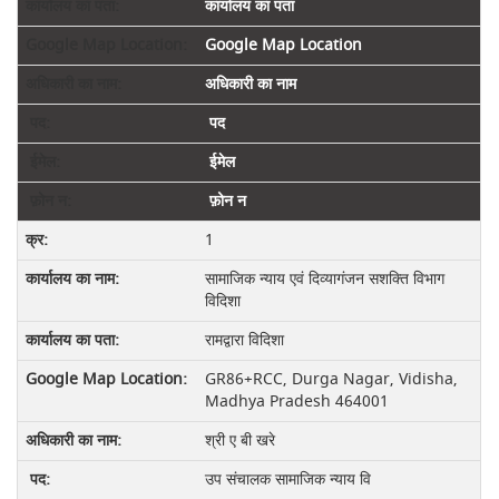
कार्यालय का पता
Google Map Location
अधिकारी का नाम
पद
ईमेल
फ़ोन न
1
सामाजिक न्‍याय एवं दिव्‍यागंजन सशक्ति विभाग
विदिशा
रामद्वारा विदिशा
GR86+RCC, Durga Nagar, Vidisha,
Madhya Pradesh 464001
श्री ए बी खरे
उप संचालक सामाजिक न्‍याय वि