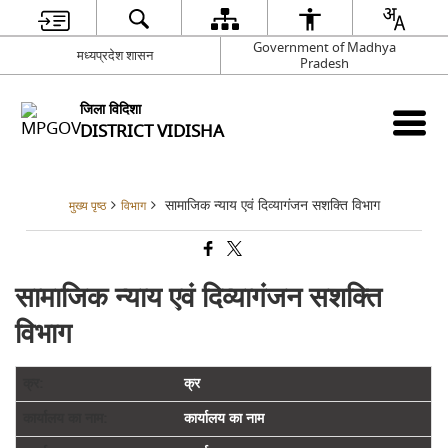
Government of Madhya
मध्यप्रदेश शासन
Pradesh
जिला विदिशा
DISTRICT VIDISHA
सामाजिक न्‍याय एवं दिव्‍यागंजन सशक्ति विभाग
मुख्य पृष्ठ
विभाग
सामाजिक न्‍याय एवं दिव्‍यागंजन सशक्ति
विभाग
क्र
कार्यालय का नाम